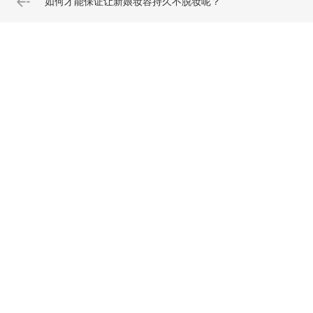
如何才能保证让新娘妆容持久不脱妆呢？