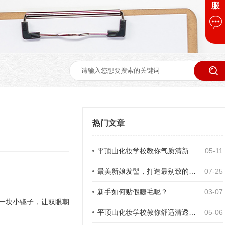
热门文章
平顶山化妆学校教你气质清新生活淡妆化妆步骤
05-11
最美新娘发髻，打造最别致的新娘发型
07-25
新手如何贴假睫毛呢？
03-07
一块小镜子，让双眼朝
平顶山化妆学校教你舒适清透韩系妆的画法
05-06