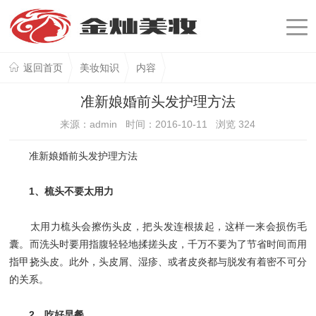
返回首页
美妆知识
内容
准新娘婚前头发护理方法
来源：admin 时间：2016-10-11 浏览
324
准新娘婚前头发护理方法
1、梳头不要太用力
太用力梳头会擦伤头皮，把头发连根拔起，这样一来会损伤毛
囊。而洗头时要用指腹轻轻地揉搓头皮，千万不要为了节省时间而用
指甲挠头皮。此外，头皮屑、湿疹、或者皮炎都与脱发有着密不可分
的关系。
2、吃好早餐