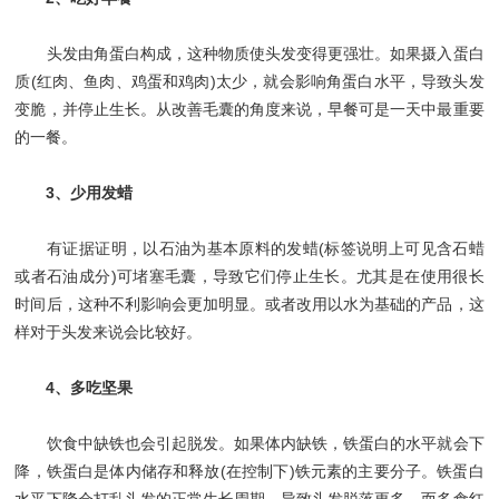
头发由角蛋白构成，这种物质使头发变得更强壮。如果摄入蛋白
质(红肉、鱼肉、鸡蛋和鸡肉)太少，就会影响角蛋白水平，导致头发
变脆，并停止生长。从改善毛囊的角度来说，早餐可是一天中最重要
的一餐。
3、少用发蜡
有证据证明，以石油为基本原料的发蜡(标签说明上可见含石蜡
或者石油成分)可堵塞毛囊，导致它们停止生长。尤其是在使用很长
时间后，这种不利影响会更加明显。或者改用以水为基础的产品，这
样对于头发来说会比较好。
4、多吃坚果
饮食中缺铁也会引起脱发。如果体内缺铁，铁蛋白的水平就会下
降，铁蛋白是体内储存和释放(在控制下)铁元素的主要分子。铁蛋白