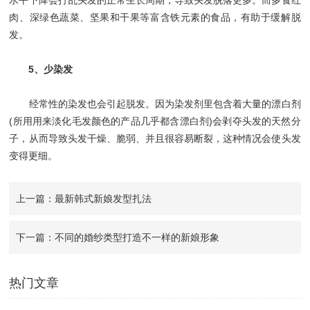
水平下降会打乱头发的正常生长周期，导致头发脱落更多。而多食红
肉、深绿色蔬菜、坚果和干果等富含铁元素的食品，有助于缓解脱
发。
5、少染发
经常性的染发也会引起脱发。因为染发剂里包含着大量的漂白剂
(所用用来淡化毛发颜色的产品几乎都含漂白剂)会剥夺头发的天然分
子，从而导致头发干燥、脆弱、并且很容易断裂，这种情况会使头发
变得更细。
上一篇：最新韩式新娘发型扎法
下一篇：不同的婚纱类型打造不一样的新娘形象
热门文章