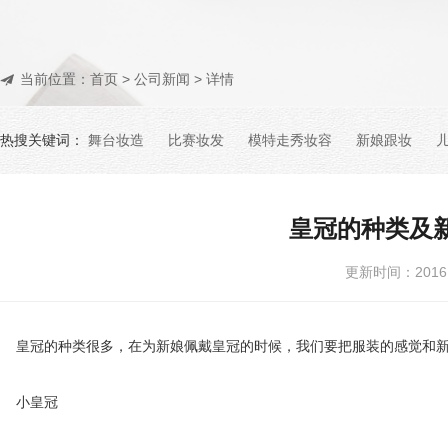
当前位置：
首页
>
公司新闻
> 详情
热搜关键词：
舞台妆造
比赛妆发
模特走秀妆容
新娘跟妆
皇冠的种类及
更新时间：201
皇冠的种类很多，在为新娘佩戴皇冠的时候，我们要把服装的感觉和新
小皇冠