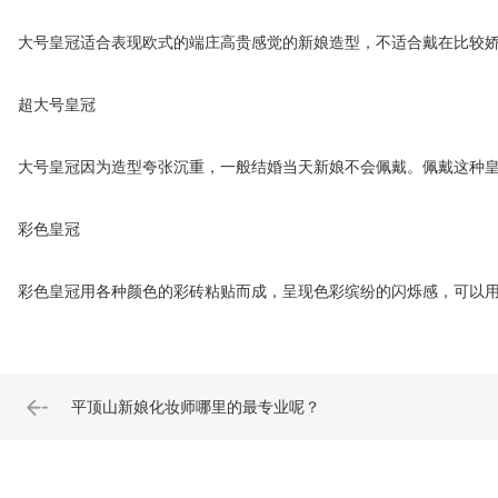
大号皇冠适合表现欧式的端庄高贵感觉的新娘造型，不适合戴在比较娇
超大号皇冠
大号皇冠因为造型夸张沉重，一般结婚当天新娘不会佩戴。佩戴这种皇
彩色皇冠
彩色皇冠用各种颜色的彩砖粘贴而成，呈现色彩缤纷的闪烁感，可以用
平顶山新娘化妆师哪里的最专业呢？