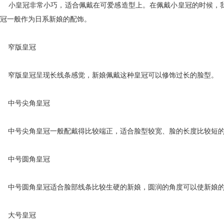
小皇冠非常小巧，适合佩戴在可爱感造型上。在佩戴小皇冠的时候，我
冠一般作为日系新娘的配饰。
窄版皇冠
窄版皇冠呈现长线条感觉，新娘佩戴这种皇冠可以修饰过长的脸型。
中号尖角皇冠
中号尖角皇冠一般配戴得比较端正，适合脸型较宽、脸的长度比较短的
中号圆角皇冠
中号圆角皇冠适合脸部线条比较生硬的新娘，圆润的角度可以使新娘的
大号皇冠