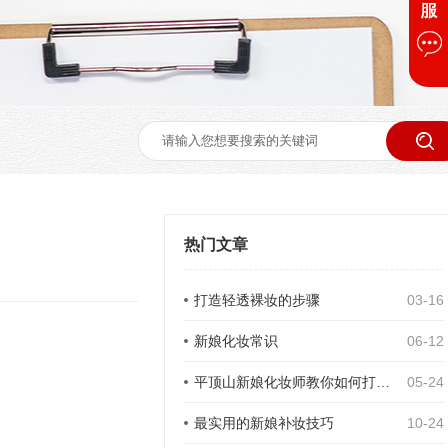
热门文章
打造轻透裸妆的步骤
03-16
新娘化妆常识
06-12
平顶山新娘化妆师教你如何打造新娘大眼妆
05-24
最实用的新娘补妆技巧
10-24