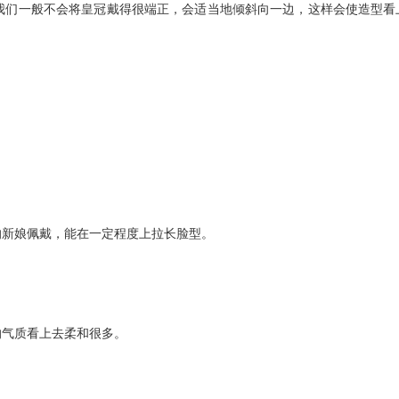
们一般不会将皇冠戴得很端正，会适当地倾斜向一边，这样会使造型看
新娘佩戴，能在一定程度上拉长脸型。
气质看上去柔和很多。