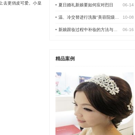
上去更俏皮可爱。小皇
夏日婚礼新娘要如何应对烈日
06-14
温、冷交替进行洗脸“美容院级”DIY洗脸法步骤
10-08
新娘跟妆过程中补妆的方法与要领
06-16
精品案例