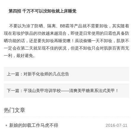
第四招 千万不可以没卸妆就上床睡觉
不要以为涂了防晒、隔离、BB霜等产品就不需要卸妆，其实随着
现在彩妆护肤品的功效越来越混合，即使是日常使用的日霜也具备防
晒功能的话，还是要先卸妆再睡觉噢！虽说偷懒一天不卸妆，肌肤不
一定会在第二天就呈现不佳的状况，但是不卸妆只会对肌肤百害而无
一利，最好避免。
上一篇：对新手化妆师的几点忠告
下一篇：平顶山美甲培训学校——清爽美甲糖果系法式美甲！
热门文章
新娘的卸载工作马虎不得
2016-07-11