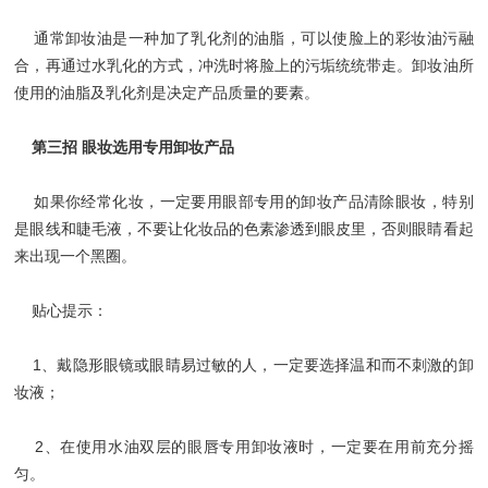
通常卸妆油是一种加了乳化剂的油脂，可以使脸上的彩妆油污融
合，再通过水乳化的方式，冲洗时将脸上的污垢统统带走。卸妆油所
使用的油脂及乳化剂是决定产品质量的要素。
第三招 眼妆选用专用卸妆产品
如果你经常化妆，一定要用眼部专用的卸妆产品清除眼妆，特别
是眼线和睫毛液，不要让化妆品的色素渗透到眼皮里，否则眼睛看起
来出现一个黑圈。
贴心提示：
1、戴隐形眼镜或眼睛易过敏的人，一定要选择温和而不刺激的卸
妆液；
2、在使用水油双层的眼唇专用卸妆液时，一定要在用前充分摇
匀。