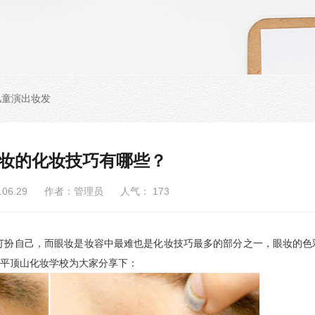
儿童演出妆发
妆的化妆技巧有哪些？
6.06.29 作者：管理员 人气：
173
扮自己，而眼妆是妆容中最难也是化妆技巧最多的部分之一，眼妆的色
平顶山化妆学校为大家分享下：