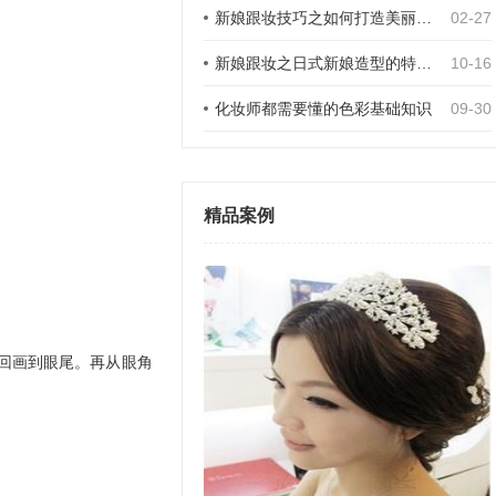
新娘跟妆技巧之如何打造美丽的双眼皮
02-27
新娘跟妆之日式新娘造型的特点 日式新娘发型怎么盘
10-16
化妆师都需要懂的色彩基础知识
09-30
精品案例
回画到眼尾。再从眼角