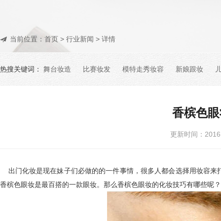
当前位置：
首页
>
行业新闻
> 详情
热搜关键词：
舞台妆造
比赛妆发
模特走秀妆容
新娘跟妆
香槟色眼
更新时间：201
出门化妆是现在妹子们必做的的一件事情，很多人都会选择用妆容来打
香槟色眼妆是最百搭的一款眼妆。那么香槟色眼妆的化妆技巧有哪些呢？