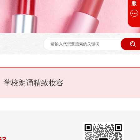
学校朗诵精致妆容
63