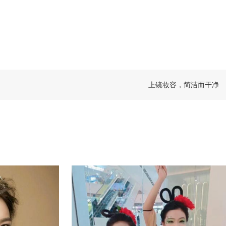
上镜妆容，简洁而干净