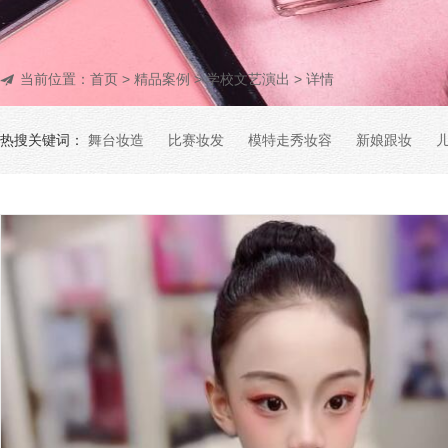
当前位置：
首页
>
精品案例
>
学校文艺演出
> 详情
热搜关键词：
舞台妆造
比赛妆发
模特走秀妆容
新娘跟妆