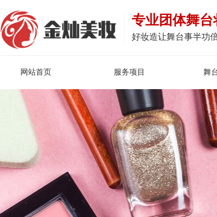
专业团体舞台
好妆造让舞台事半功
网站首页
服务项目
舞