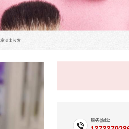
儿童演出妆发
服务热线:
137337928