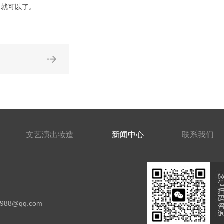
点就可以了。
文艺演出妆造
新闻中心
联系我们
：
4988@qq.com