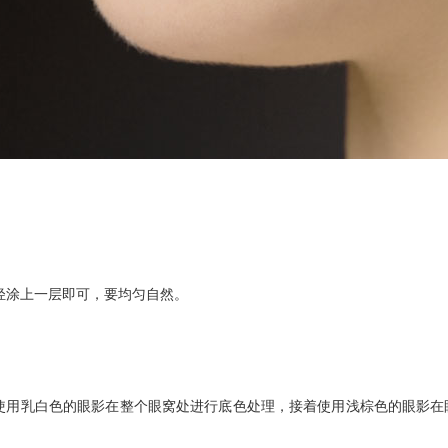
轻涂上一层即可，要均匀自然。
用乳白色的眼影在整个眼窝处进行底色处理，接着使用浅棕色的眼影在