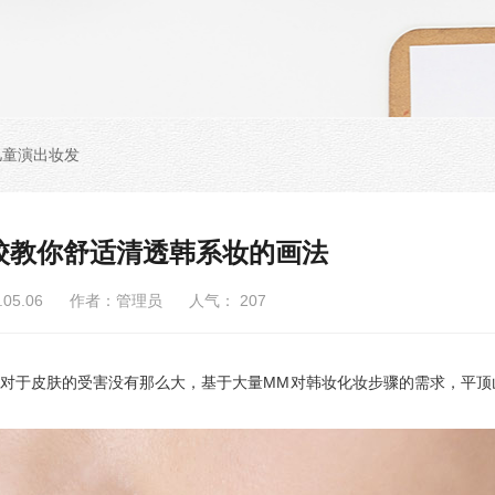
儿童演出妆发
校教你舒适清透韩系妆的画法
6.05.06 作者：管理员 人气：
207
对于皮肤的受害没有那么大，基于大量MM对韩妆化妆步骤的需求，平顶