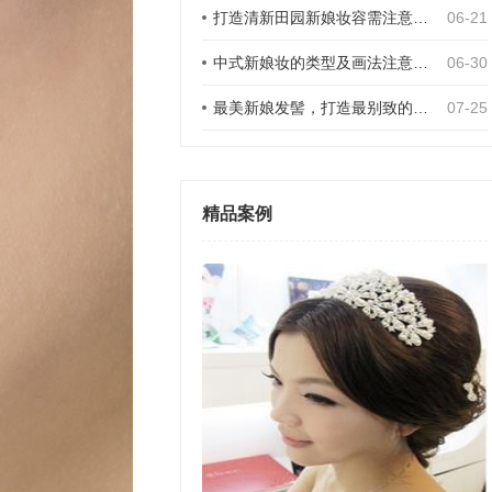
打造清新田园新娘妆容需注意哪些细节？
06-21
中式新娘妆的类型及画法注意事项
06-30
最美新娘发髻，打造最别致的新娘发型
07-25
精品案例