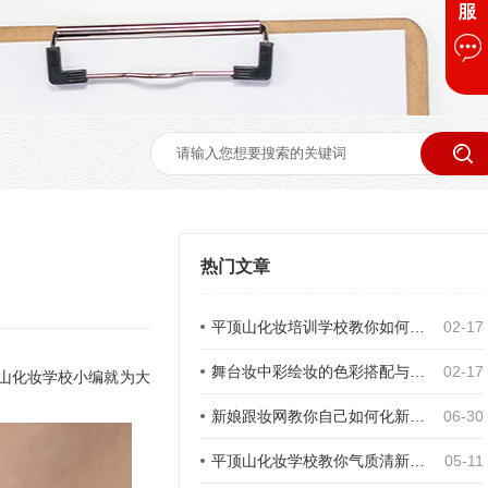
热门文章
平顶山化妆培训学校教你如何画出百搭眉形
02-17
舞台妆中彩绘妆的色彩搭配与技巧
02-17
山化妆学校小编就为大
新娘跟妆网教你自己如何化新娘妆 恬静可人受瞩目
06-30
平顶山化妆学校教你气质清新生活淡妆化妆步骤
05-11