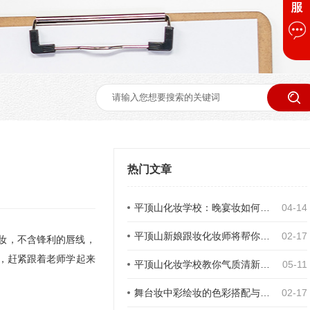
热门文章
平顶山化妆学校：晚宴妆如何搭配
04-14
平顶山新娘跟妆化妆师将帮你打造美丽
02-17
妆，不含锋利的唇线，
，赶紧跟着老师学起来
平顶山化妆学校教你气质清新生活淡妆化妆步骤
05-11
舞台妆中彩绘妆的色彩搭配与技巧
02-17