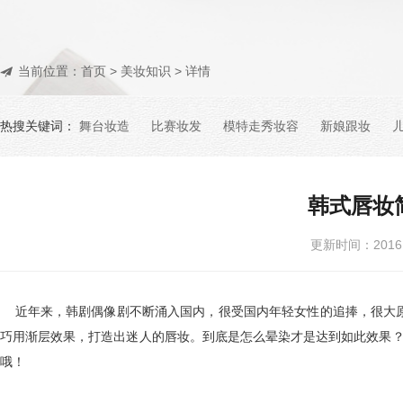
当前位置：
首页
>
美妆知识
> 详情
热搜关键词：
舞台妆造
比赛妆发
模特走秀妆容
新娘跟妆
韩式唇妆
更新时间：201
近年来，韩剧偶像剧不断涌入国内，很受国内年轻女性的追捧，很大原
巧用渐层效果，打造出迷人的唇妆。到底是怎么晕染才是达到如此效果？
哦！