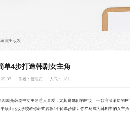
儿童演出妆发
简单4步打造韩剧女主角
6.05.07 作者：管理员 人气：
181
因就是韩剧中女主角惹人喜爱，尤其是她们的唇妆，一款润泽渐层的唇
平顶山化妆学校教你韩式唇妆4个简单步骤让你立马成为韩剧中的女主角