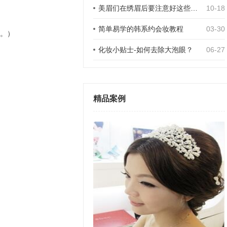
美眉们在绣眉后要注意好这些事项
10-18
简单易学的韩系约会妆教程
03-30
。）
化妆小贴士-如何去除大泡眼？
06-27
精品案例