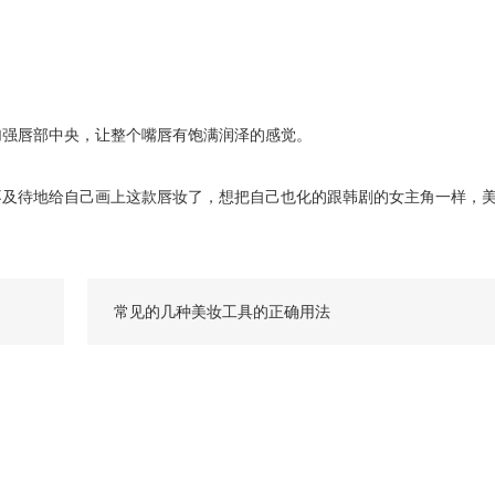
强唇部中央，让整个嘴唇有饱满润泽的感觉。
及待地给自己画上这款唇妆了，想把自己也化的跟韩剧的女主角一样，
常见的几种美妆工具的正确用法