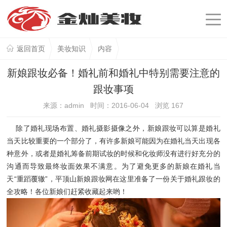
返回首页
美妆知识
内容
新娘跟妆必备！婚礼前和婚礼中特别需要注意的
跟妆事项
来源：admin 时间：2016-06-04 浏览
167
除了婚礼现场布置、婚礼摄影摄像之外，新娘跟妆可以算是婚礼
当天比较重要的一个部分了，有许多新娘可能因为在婚礼当天出现各
种意外，或者是婚礼筹备前期试妆的时候和化妆师没有进行好充分的
沟通而导致最终妆面效果不满意。为了避免更多的新娘在婚礼当
天“重蹈覆辙”，平顶山新娘跟妆网在这里准备了一份关于婚礼跟妆的
全攻略！各位新娘们赶紧收藏起来哟！