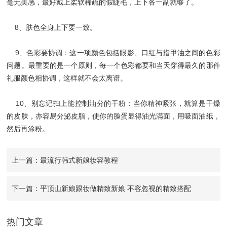
毫无美感，最好戴上柔软稀疏的假睫毛，上下各一副就够了。
8、肤色全身上下要一致。
9、色彩要协调：这一项颜色包括眼影、口红与指甲油之间的色彩
问题。最重要的是一个原则，每一个色彩都要和当天穿得最久的那件
礼服颜色相协调，这样就不会太离谱。
10、别忘记扫上能控制油分的干粉：当你精神紧张，就算是干燥
的皮肤，亦容易分泌皮脂，使你的脸蛋显得油光满面，用吸面油纸，
然后再涂粉。
上一篇：最流行韩式新娘妆容教程
下一篇：平顶山新娘跟妆做精致新娘 不容忽视的精致搭配
热门文章