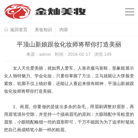
返回首页
美妆知识
内容
平顶山新娘跟妆化妆师将帮你打造美丽
来源：admin 时间：2016-02-17 浏览
149
女人天生爱美丽，就如男人爱车。人靠衣服马靠鞍，形象能展示
女人独特魅力。学会化妆，只要你掌握了方法，立马就能让大饼脸变
紧致。轮廓不仅上镜好看，还能让人看起来很有精神，平顶山新娘跟
妆化妆师将帮你打造美丽。
1、画眉。你要做的是拔出多余的杂毛，用眉刷调整好眉形，再
用眉笔填补空隙，并坚持一个描画眉毛的原则：大眼睛配中等粗度的
眉形，小眼睛配略细一些的眉形即可，千万不能因为为了追求时髦就
把自己画成蜡笔小新一样的粗眉。