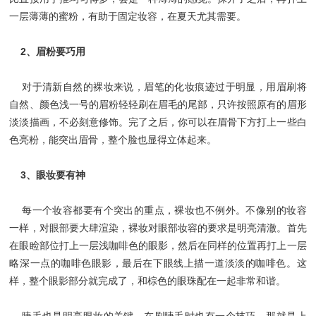
一层薄薄的蜜粉，有助于固定妆容，在夏天尤其需要。
2、眉粉要巧用
对于清新自然的裸妆来说，眉笔的化妆痕迹过于明显，用眉刷将
自然、颜色浅一号的眉粉轻轻刷在眉毛的尾部，只许按照原有的眉形
淡淡描画，不必刻意修饰。完了之后，你可以在眉骨下方打上一些白
色亮粉，能突出眉骨，整个脸也显得立体起来。
3、眼妆要有神
每一个妆容都要有个突出的重点，裸妆也不例外。不像别的妆容
一样，对眼部要大肆渲染，裸妆对眼部妆容的要求是明亮清澈。首先
在眼睑部位打上一层浅咖啡色的眼影，然后在同样的位置再打上一层
略深一点的咖啡色眼影，最后在下眼线上描一道淡淡的咖啡色。这
样，整个眼影部分就完成了，和棕色的眼珠配在一起非常和谐。