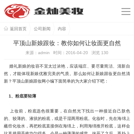
返回首页
公司新闻
内容
平顶山新娘跟妆：教你如何让妆面更自然
来源：admin 时间：2016-04-20 浏览
130
婚礼新娘的妆容不宜太过浓艳，应该端庄、要尽量简洁、清新自
然，才能体现新娘优雅完美的气质。那么如何让新娘跟妆更自然清
新？平顶山新娘跟妆网小编下面简单的为大家介绍下吧：
1、粉底要轻薄
上妆前，粉底选色很重要，在自然光下找出一种接近自己肤色
的、较薄的、液状的粉底，或是干湿两用粉底。化妆时，先在海绵上
蘸些化妆水，再把粉底直接倒在海绵上，利用海绵推开粉底，这样会
比直接用手推均匀得多，会是一种薄薄的感觉。抹开了之后，再扑上