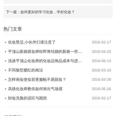
下一篇：如何更好的学习化妆，学好化妆？
热门文章
化妆禁忌,小伙伴们请注意了
2016-02-17
平顶山新娘跟妆师给即将结婚的新娘一些建议
2016-04-22
浅谈平顶山化妆师的化妆品饰品成本与进修成本
2016-06-13
不同脸型腮红的画法
2016-03-15
怎样画妆使妆容更服帖不易脱妆？
2016-03-28
高级化妆师教你如何画出气场眉
2016-05-26
卸妆洗脸的误区与困扰
2016-02-17