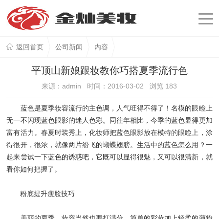
返回首页
公司新闻
内容
平顶山新娘跟妆教你巧搭夏季流行色
来源：admin 时间：2016-03-02 浏览
183
蓝色是夏季妆容流行的主色调，人气旺得不得了！名模的眼睑上
无一不闪现蓝色眼影的迷人色彩。同往年相比，今季的蓝色显得更加
富有活力。春夏时装秀上，化妆师把蓝色眼影放在模特的眼睑上，涂
得很开，很浓，就像两片纷飞的蝴蝶翅膀。生活中的蓝色怎么用？一
起来尝试一下蓝色的诱惑吧，它既可以显得很魅，又可以很清新，就
看你如何把握了。
粉底提升瘦脸技巧
美丽的夏季，妆容当然也要打满分。简单的彩妆加上轻柔的薄粉