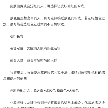
皮肤偏黄或会泛红的人，可选择让皮肤偏红的粉底。
肤色偏黑想变白的人，则可选择接近肤色的粉底。若选得颜色过
浅，很可能会造成色差过大的不自然妆效。
淡扫色彩
妆容定位：文巨满无痕清新生活妆
适合人群：适合年轻时尚的人群
妆容重点：妆面使用立体段式化妆手法，眼睛部位控制色彩的纯
度和使用的范围
色彩搭配组合：象牙白+冰蓝色 粉白色+天蓝色
化妆步骤：从睫毛根部开始将眼影徐徐向上晕染，化出从浓到淡