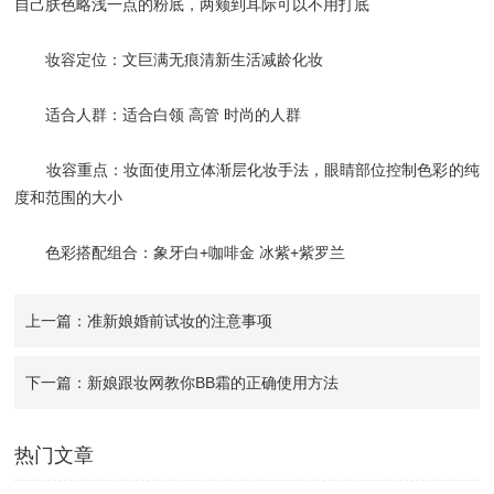
自己肤色略浅一点的粉底，两颊到耳际可以不用打底
妆容定位：文巨满无痕清新生活减龄化妆
适合人群：适合白领 高管 时尚的人群
妆容重点：妆面使用立体渐层化妆手法，眼睛部位控制色彩的纯
度和范围的大小
色彩搭配组合：象牙白+咖啡金 冰紫+紫罗兰
上一篇：准新娘婚前试妆的注意事项
下一篇：新娘跟妆网教你BB霜的正确使用方法
热门文章