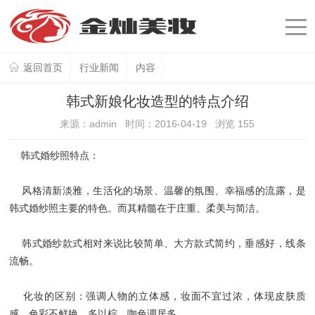
返回首页
行业新闻
内容
韩式新娘化妆造型的特点介绍
来源：admin 时间：2016-04-19 浏览
155
韩式婚纱照特点：
风格清新淡雅，生活化的场景、温馨的氛围、幸福感的流露，是
韩式婚纱照主要的特色。而其精髓在于庄重、柔美与简洁。
韩式婚纱款式相对来说比较简单、大方款式简约，垂感好，线条
流畅。
化妆的区别：强调人物的立体感，妆面不宜过浓，体现皮肤质
感，色彩不鲜艳，多以棕、咖色调居多。