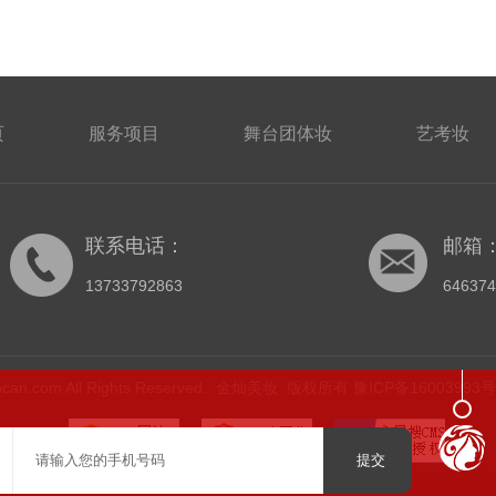
页
服务项目
舞台团体妆
艺考妆
联系电话：
邮箱
13733792863
64637
ijincan.com All Rights Reserved. 金灿美妆 版权所有
豫ICP备16003993号