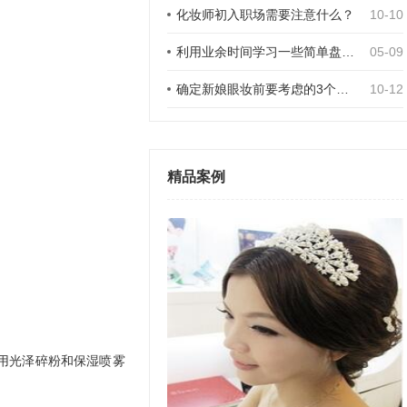
化妆师初入职场需要注意什么？
10-10
利用业余时间学习一些简单盘发化妆
05-09
确定新娘眼妆前要考虑的3个因素
10-12
精品案例
用光泽碎粉和保湿喷雾