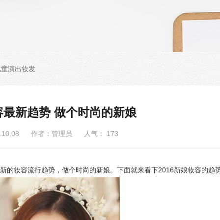
儿童演出妆发
妆容最新趋势 做个时尚的新娘
6.10.08 作者：管理员 人气：
173
的妆容流行趋势，做个时尚的新娘。下面就来看下2016新娘妆容的趋