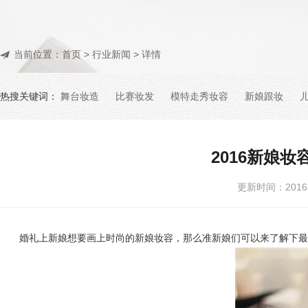
当前位置：
首页
>
行业新闻
> 详情
热搜关键词：
舞台妆造
比赛妆发
模特走秀妆容
新娘跟妆
2016新娘
更新时间：201
婚礼上新娘想要画上时尚的新娘妆容，那么准新娘们可以来了解下最新