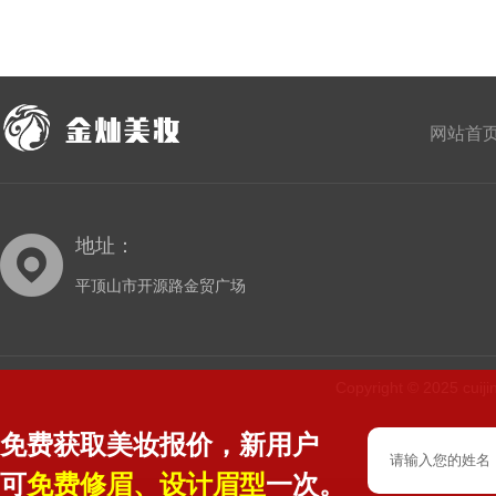
网站首
地址：
平顶山市开源路金贸广场
Copyright © 2025 cu
免费获取美妆报价，新用户
可
免费修眉、设计眉型
一次。