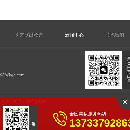
文艺演出妆造
新闻中心
联系我们
：
4988@qq.com
-1
技术支持：
永易搜科技
全国美妆服务热线
1373379286