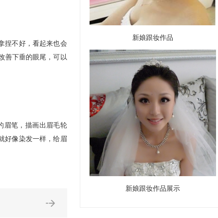
新娘跟妆作品
拿捏不好，看起来也会
改善下垂的眼尾，可以
的眉笔，描画出眉毛轮
就好像染发一样，给眉
新娘跟妆作品展示