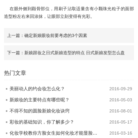
在眼外侧到颧骨部位，用刷子沾取适量含有小颗珠光粒子的面部
造型粉左右来回涂抹，让眼部立刻变得有光彩。
上一篇：确定新娘眼妆前要考虑的3个因素
下一篇：新娘跟妆之日式新娘造型的特点 日式新娘发型怎么盘
热门文章
美丽动人的约会妆怎么化？
2016-09-29
新娘妆的主要特点有哪些呢？
2016-05-03
不得不知的圆脸新娘化妆诀窍
2016-08-01
彩妆的基础知识，你了解多少？
2016-05-17
化妆学校教你方脸女生如何化妆才能显脸小？
2016-03-16