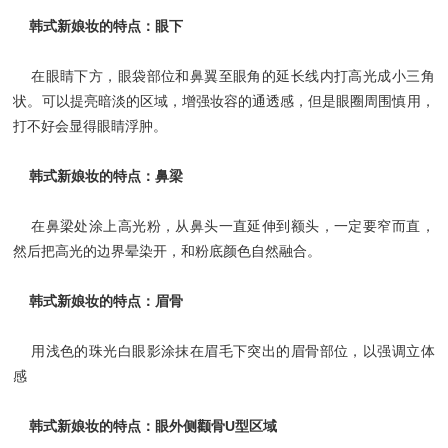
韩式新娘妆的特点：眼下
在眼睛下方，眼袋部位和鼻翼至眼角的延长线内打高光成小三角
状。可以提亮暗淡的区域，增强妆容的通透感，但是眼圈周围慎用，
打不好会显得眼睛浮肿。
韩式新娘妆的特点：鼻梁
在鼻梁处涂上高光粉，从鼻头一直延伸到额头，一定要窄而直，
然后把高光的边界晕染开，和粉底颜色自然融合。
韩式新娘妆的特点：眉骨
用浅色的珠光白眼影涂抹在眉毛下突出的眉骨部位，以强调立体
感
韩式新娘妆的特点：眼外侧颧骨U型区域