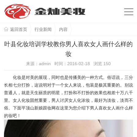
返回首页
行业新闻
内容
叶县化妆培训学校教你男人喜欢女人画什么样的
妆
来源：admin 时间：2016-02-18 浏览
150
化妆是对美的展现，同时也是传播美的一种方式。俗话说，三分
长相七分打扮，这说明对于一个女人来说，包装是极其重要的。别说
普通人，就是天生丽质的明星，打扮和不打扮的效果也相差十万八千
里。女人化妆固然重要，男人讨厌女人化浓妆，最好为淡妆，淡而不
俗。下面平顶山新娘跟妆网在这里为您介绍下男人喜欢女人画什么样
的妆吧！