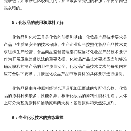
亮肤色，如果肤色比较暗沉的，那应该多穿亮色的衣服，不要穿颜色
很灰暗的。
5：化妆品的使用和原料了解
化妆品和化妆工具是化妆的前提和基础，化妆品产品技术要求是
产品卫生质量安全的技术保障。生产企业应当按照化妆品产品技术要
求组织生产经营，食品药品监督管理部门应当将化妆品产品技术要求
作为开展卫生监督执法的重要依据。化妆品产品技术要求应当能够准
确反映和控制产品的卫生质量安全。化妆品产品技术要求的每项内容
应符合以下要求，并按照化妆品产品申报资料的具体要求进行编制。
化妆品是由各种原料经过合理调配加工而成的复配混合物。化妆
品的原料种类繁多，性能各异。根据化妆品的原料性能和用途，大体
上可分为基质原料和辅助原料两大类：基质原料和天然添加剂。
6：专业化妆技术的熟练掌握