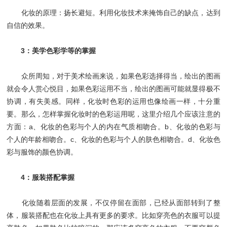
化妆的原理：扬长避短。利用化妆技术来掩饰自己的缺点，达到
自信的效果。
3：美学色彩学等的掌握
众所周知，对于美术绘画来说，如果色彩选择得当，绘出的图画
就会令人赏心悦目，如果色彩运用不当，绘出的图画可能就显得极不
协调，有失美感。同样，化妆时色彩的运用也像绘画一样，十分重
要。那么，怎样掌握化妆时的色彩运用呢，这里介绍几个应该注意的
方面：a、化妆的色彩与个人的内在气质相吻合。b、化妆的色彩与
个人的年龄相吻合。c、化妆的色彩与个人的肤色相吻合。d、化妆色
彩与服饰的颜色协调。
4：服装搭配掌握
化妆随着层面的发展，不仅停留在面部，已经从面部转到了整
体，服装搭配也在化妆上具有更多的要求。比如穿亮色的衣服可以提