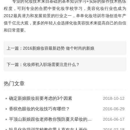
专业的化妆技术来自基础的基本知识学习+实际的操作技术熟练
程度，可到专业的合肥中誉化妆学校学习，美容化妆行业也成为
2012最具潜力和发展前景的行业之一，单单化妆培训市场创造年产
值千亿元大观，更多的年轻人会选择化妆美容技术来提高自己的自信
和日常需要。
上一篇：2016新娘妆容最新趋势 做个时尚的新娘
下一篇：化妆师初入职场需要注意什么？
热门文章
确定新娘眼妆前要考虑的3个因素
2018-10-12
香槟色眼妆的化妆技巧有哪些？
2016-06-29
平顶山新娘跟妆老师教你预防夏天晕妆的几个技巧
2016-06-17
叶县化妆培训学校教你男人喜欢女人画什么样的妆
2016-02-18