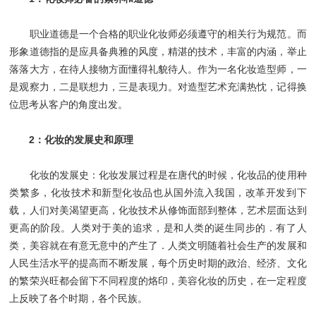
职业道德是一个合格的职业化妆师必须遵守的相关行为规范。而
形象道德指的是应具备典雅的风度，精湛的技术，丰富的内涵，举止
落落大方，在待人接物方面懂得礼貌待人。作为一名化妆造型师，一
是观察力，二是联想力，三是表现力。对造型艺术充满热忱，记得换
位思考从客户的角度出发。
2：化妆的发展史和原理
化妆的发展史：化妆发展过程是在唐代的时候，化妆品的使用种
类繁多，化妆技术和新型化妆品也从国外流入我国，改革开发到下
载，人们对美渴望更高，化妆技术从修饰面部到整体，艺术层面达到
更高的阶段。人类对于美的追求，是和人类的诞生同步的．有了人
类，美容就在有意无意中的产生了．人类文明随着社会生产的发展和
人民生活水平的提高而不断发展，每个历史时期的政治、经济、文化
的繁荣兴旺都会留下不同程度的烙印，美容化妆的历史，在一定程度
上反映了各个时期，各个民族。