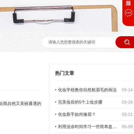
热门文章
化妆学校教你自然粗眉毛的画法
03-14
完美妆容的5个上妆步骤
03-26
去既自然又美丽通透的
化妆新手如何修眉？
03-21
利用业余时间学习一些简单盘发化妆
05-09