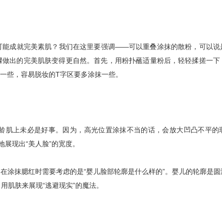
能成就完美素肌？我们在这里要强调——可以重叠涂抹的散粉，可以说
骤做出的完美肌肤变得更自然。首先，用粉扑蘸适量粉后，轻轻揉搓一下
一些，容易脱妆的T字区要多涂抹一些。
肌上未必是好事。因为，高光位置涂抹不当的话，会放大凹凸不平的
展现出“美人脸”的宽度。
涂抹腮红时需要考虑的是“婴儿脸部轮廓是什么样的”。婴儿的轮廓是圆
用肌肤来展现“逃避现实”的魔法。