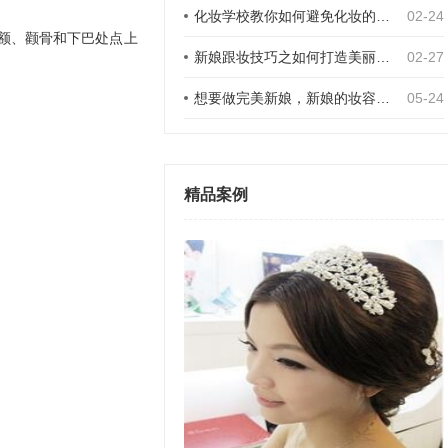
化妆学校教你如何避免化妆的7个雷区
02-24
额、颧骨和下巴处点上
新娘跟妆技巧之如何打造美丽的双眼皮
02-27
想要做完美新娘，新娘的妆容禁忌需了解！
05-24
精品案例