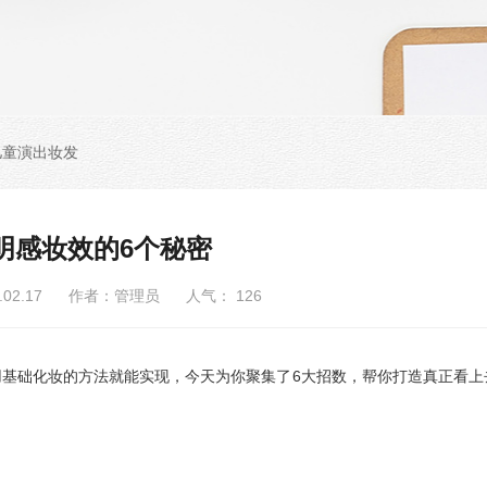
儿童演出妆发
明感妆效的6个秘密
6.02.17 作者：管理员 人气：
126
础化妆的方法就能实现，今天为你聚集了6大招数，帮你打造真正看上