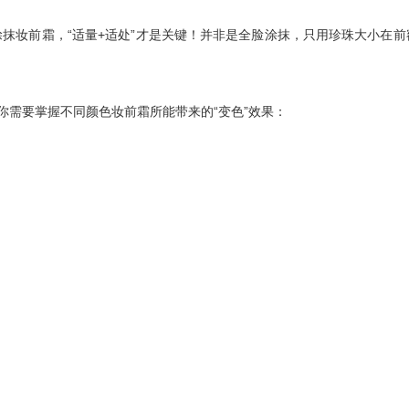
妆前霜，“适量+适处”才是关键！并非是全脸涂抹，只用珍珠大小在前
需要掌握不同颜色妆前霜所能带来的“变色”效果：