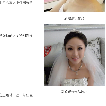
而更会放大毛孔黑头的
新娘跟妆作品
意皱纹的人要特别选择
新娘跟妆作品展示
心三角带，这一带肤色