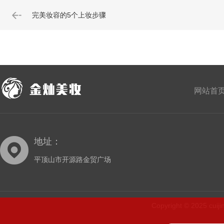
完美妆容的5个上妆步骤
网站首
地址：
平顶山市开源路金贸广场
Copyright © 2025 cu