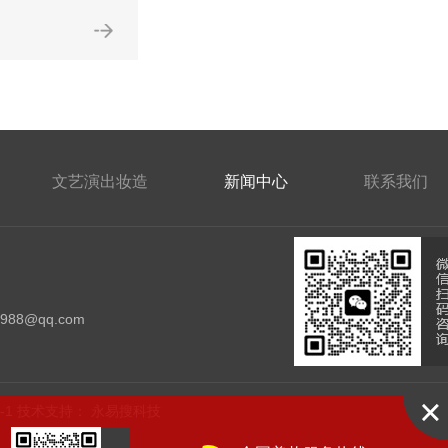
文艺演出妆造
新闻中心
联系我们
：
4988@qq.com
-1
技术支持：
永易搜科技