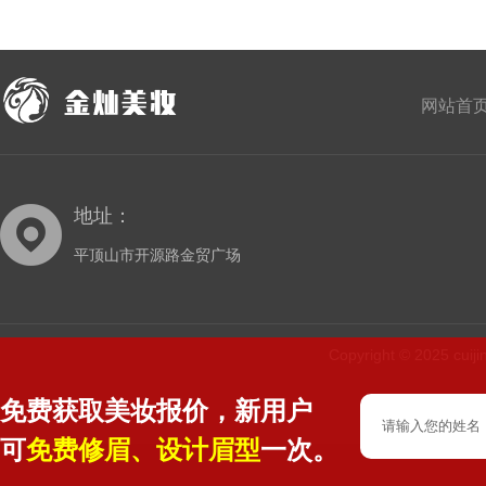
网站首
地址：
平顶山市开源路金贸广场
Copyright © 2025 cu
免费获取美妆报价，新用户
可
免费修眉、设计眉型
一次。