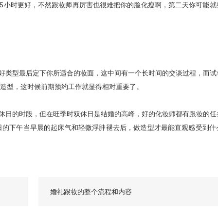
5小时更好，不然跟妆师再厉害也很难把你的脸化瘦啊，第二天你可能就
好类型最后定下你所适合的妆面，这中间有一个长时间的交谈过程，而试
造型，这时候前期预约工作就显得相对重要了。
休日的时段，但在旺季时双休日是结婚的高峰，好的化妆师都有跟妆的任
日的下午当早晨的起床气和轻微浮肿褪去后，做造型才最能直观感受到什
婚礼跟妆的整个流程和内容