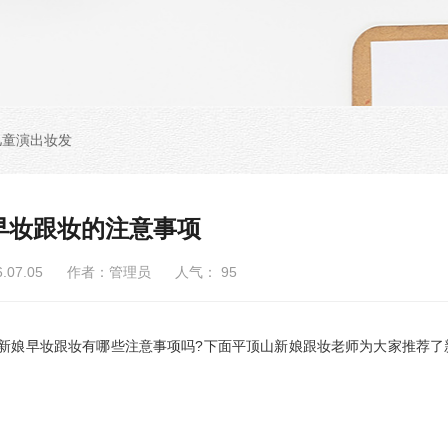
儿童演出妆发
早妆跟妆的注意事项
6.07.05 作者：管理员 人气：
95
新娘早妆跟妆有哪些注意事项吗?下面平顶山新娘跟妆老师为大家推荐了