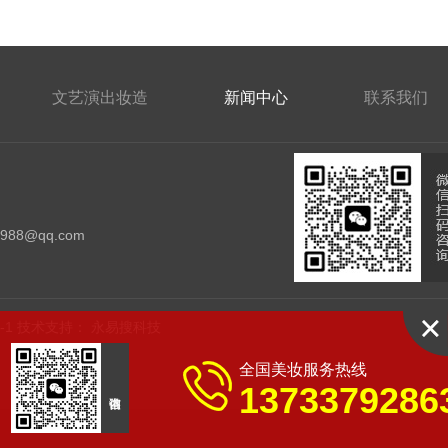
文艺演出妆造
新闻中心
联系我们
：
4988@qq.com
-1
技术支持：
永易搜科技
全国美妆服务热线
1373379286