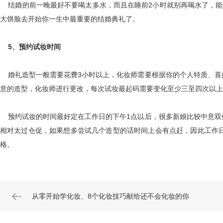
结婚的前一晚最好不要喝太多水，而且在睡前2小时就别再喝水了，能
大饼脸去开始你一生中最重要的结婚典礼了。
5、预约试妆时间
婚礼造型一般需要花费3小时以上，化妆师需要根据你的个人特质、喜
意的造型，化妆师进行更改，每次试妆最起码需要变化至少三至四次以上
预约试妆的时间最好定在工作日的下午1点以后，很多新娘比较中意双
相对太过仓促，如果想多尝试几个造型的话时间上会有点赶，因此工作
格。
从零开始学化妆、8个化妆技巧献给还不会化妆的你