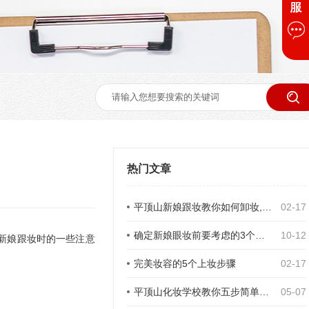
热门文章
平顶山新娘跟妆教你如何卸妆,怎样保湿
02-17
确定新娘眼妆前要考虑的3个因素
10-12
新娘跟妆时的一些注意
完美妆容的5个上妆步骤
02-17
平顶山化妆学校教你五步简单实用的完美修眉技巧
05-07