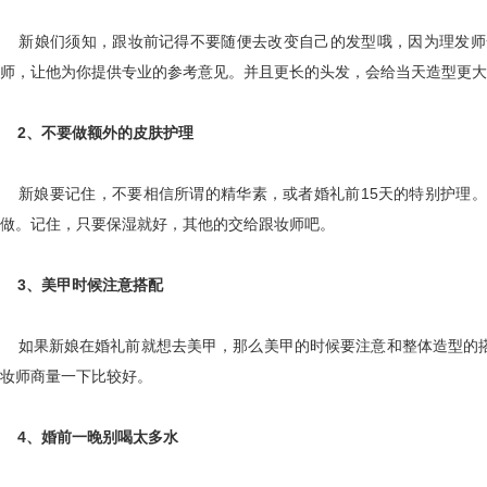
新娘们须知，跟妆前记得不要随便去改变自己的发型哦，因为理发师
师，让他为你提供专业的参考意见。并且更长的头发，会给当天造型更大
2、不要做额外的皮肤护理
新娘要记住，不要相信所谓的精华素，或者婚礼前15天的特别护理。
做。记住，只要保湿就好，其他的交给跟妆师吧。
3、美甲时候注意搭配
如果新娘在婚礼前就想去美甲，那么美甲的时候要注意和整体造型的搭
妆师商量一下比较好。
4、婚前一晚别喝太多水