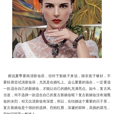
都说夏季要画清新妆容，但对于新娘子来说，除非底子够好，不
要轻易尝试清新妆容，尤其是在婚礼上。这么重要的场合，一定要选
一款适合自己的新娘妆，才能让自己的婚礼充满亮点。如今，复古风
当道，何不选择一款适合自己的复古新娘妆呢？复古新娘妆没有烟熏
妆的浓烈，却又比清新妆有深度，所以，在结婚这个重要的日子里，
复古新娘妆是个很好的选择。烈焰红唇，深邃的双眸，高挑的眉毛，