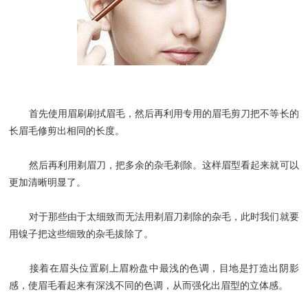
首先使用眉刷刷拭眉毛，然后再利用专用的眉毛剪刀把不等长的
长眉毛修剪出相同的长度。
然后再利用剃眉刀，把多余的杂毛剃除。这样眉型看起来就可以
更加清晰明显了。
对于那些由于太细致而无法用剃眉刀剃除的杂毛，此时我们就要
用镍子把这些细致的杂毛拔除了。
接着在眉头位置刷上眉粉盘中最浅的色调，目地是打造出阴影
感，使眉毛看起来有深浅不同的色调，从而强化出眉型的立体感。