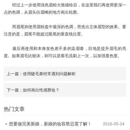
经过上一步使用浅色眉粉大致描绘后，在这里我们再使用更深一
点的色调，从眉头往眉峰的地方画出轮廓。
而眉尾则使用眉粉盘中最深的色调，营造出立体眉型的效果。要
注意的是，眉尾不能超过眼尾的垂直线位置。
最后再使用和本身发色差不多的染眉膏，目地是提升眉毛的亮
度。如果眉毛比较浓，则可以逆着毛流刷上一次，以加强显色度。
上一篇：使用睫毛膏经常遇到问题解析
下一篇：如何画出性感唇妆？
热门文章
想要做完美新娘，新娘的妆容禁忌需了解！
2016-05-24