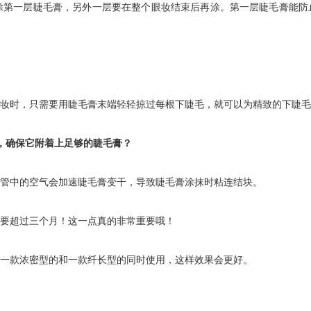
第一层睫毛膏，另外一层要在整个眼妆结束后再涂。第一层睫毛膏能防
时，只需要用睫毛膏末端轻轻掠过每根下睫毛，就可以为精致的下睫毛
，确保它附着上足够的睫毛膏？
管中的空气会加速睫毛膏变干，导致睫毛膏涂抹时粘连结块。
要超过三个月！这一点真的非常重要哦！
一款浓密型的和一款纤长型的同时使用，这样效果会更好。