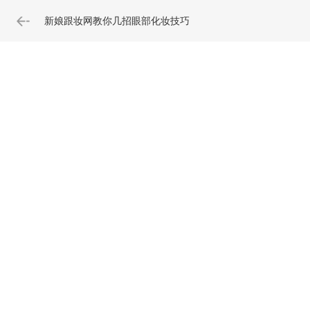
新娘跟妆网教你几招眼部化妆技巧