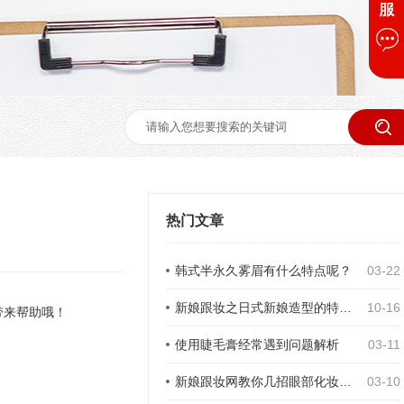
热门文章
韩式半永久雾眉有什么特点呢？
03-22
新娘跟妆之日式新娘造型的特点 日式新娘发型怎么盘
10-16
带来帮助哦！
使用睫毛膏经常遇到问题解析
03-11
新娘跟妆网教你几招眼部化妆技巧
03-10