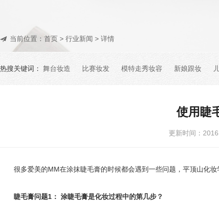
当前位置：
首页
>
行业新闻
> 详情
热搜关键词：
舞台妆造
比赛妆发
模特走秀妆容
新娘跟妆
使用睫
更新时间：201
很多爱美的MM在涂抹睫毛膏的时候都会遇到一些问题，平顶山化妆学
睫毛膏问题1： 涂睫毛膏是化妆过程中的第几步？