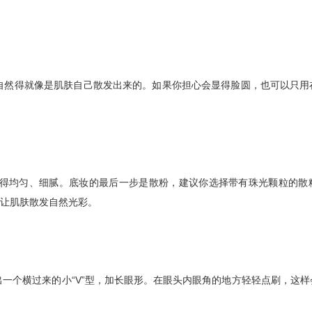
然得就像是肌肤自己散发出来的。如果你担心会显得脸圆，也可以只用
得均匀、细腻。底妆的最后一步是散粉，建议你选择带有珠光颗粒的散
让肌肤散发自然光彩。
个横过来的小“V”型，加长眼形。在眼头内眼角的地方轻轻点刷，这样