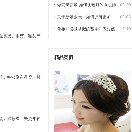
做完美新娘 如何挑选对的跟妆师
09-20
关于新娘跟妆，如何拥有更加的状态？
06-06
化妆师必须掌握的基本知识要点
10-10
在鼻梁、眼窝、额头等
精品案例
粉，将它刷在鼻梁、额
会让眼妆看上去更年轻