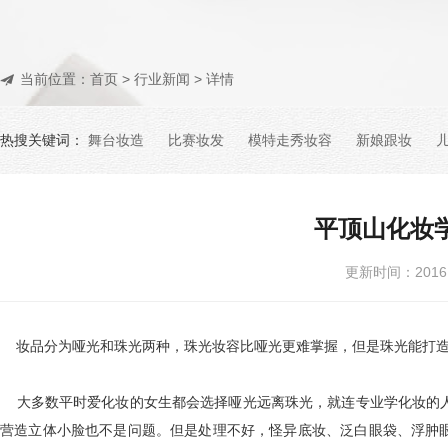
当前位置：
首页
>
行业新闻
> 详情
热搜关键词：
舞台妆造
比赛妆发
模特走秀妆容
新娘跟妆
平顶山化妆
更新时间：201
妆品分为哑光和珠光两种，珠光妆容比哑光更难掌握，但是珠光能打造
大多数平时爱化妆的女生都会选择哑光远离珠光，就连专业学化妆的人
营造立体小脸也不是问题。但是处理不好，怪异底妆、泛白眼袋、浮肿