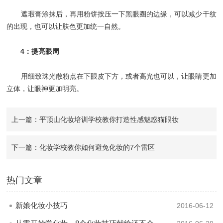
遮瑕膏涂抹后，再用粉饼按压一下黑眼圈的边缘，可以减少干纹
的出现，也可以让肤色更加统一自然。
4：提亮眼周
用细致珠光散粉点在下眼皮下方，或者高光也可以，让眼睛更加
立体，让眼神更加明亮。
上一篇：平顶山化妆培训学校教你打造性感魅惑猫眼妆
下一篇：化妆学校教你如何避免化妆的7个雷区
热门文章
新娘化妆小技巧
2016-06-12