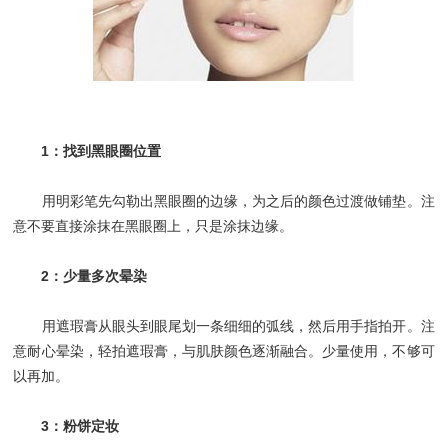
1：找到黑眼圈位置
用明彩笔先勾勒出黑眼圈的边缘，为之后的颜色过渡做铺垫。注
意不要直接涂抹在黑眼圈上，只是涂抹边缘。
2：少量多次晕染
用遮瑕膏从眼头到眼尾划一条细细的弧线，然后用手指拍开。注
意耐心晕染，轻拍遮瑕膏，与肌肤颜色逐渐融合。少量使用，不够可
以再加。
3：粉饼定妆