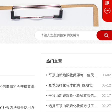
热门文章
平顶山新娘跟妆师愿每一位天使都幸福
03-02
夏季怎样化妆才能防T区脱妆
05-12
相信事情将会变得简单
平顶山新娘跟妆化妆师将帮你打造美丽
02-17
选择平顶山新娘化妆师必须了解的知识
02-27
的补救方法就是使用含