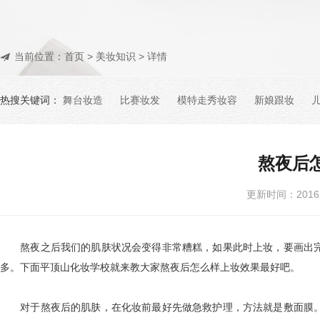
当前位置：
首页
>
美妆知识
> 详情
热搜关键词：
舞台妆造
比赛妆发
模特走秀妆容
新娘跟妆
熬夜后
更新时间：201
熬夜之后我们的肌肤状况会变得非常糟糕，如果此时上妆，要画出完
多。下面平顶山化妆学校就来教大家熬夜后怎么样上妆效果最好吧。
对于熬夜后的肌肤，在化妆前最好先做急救护理，方法就是敷面膜。