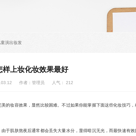
儿童演出妆发
怎样上妆化妆效果最好
6.03.12 作者：管理员 人气：
212
美的妆容效果，显然比较困难。不过如果你能掌握下面这些化妆技巧，
由于肌肤熬夜后通常都会丢失大量水分，显得暗沉无光，而最快速有效