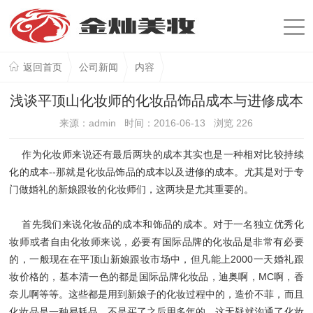
返回首页
公司新闻
内容
浅谈平顶山化妆师的化妆品饰品成本与进修成本
来源：admin 时间：2016-06-13 浏览
226
作为化妆师来说还有最后两块的成本其实也是一种相对比较持续
化的成本--那就是化妆品饰品的成本以及进修的成本。尤其是对于专
门做婚礼的新娘跟妆的化妆师们，这两块是尤其重要的。
首先我们来说化妆品的成本和饰品的成本。对于一名独立优秀化
妆师或者自由化妆师来说，必要有国际品牌的化妆品是非常有必要
的，一般现在在平顶山新娘跟妆市场中，但凡能上2000一天婚礼跟
妆价格的，基本清一色的都是国际品牌化妆品，迪奥啊，MC啊，香
奈儿啊等等。这些都是用到新娘子的化妆过程中的，造价不菲，而且
化妆品是一种易耗品，不是买了之后用多年的，这无疑就沟通了化妆