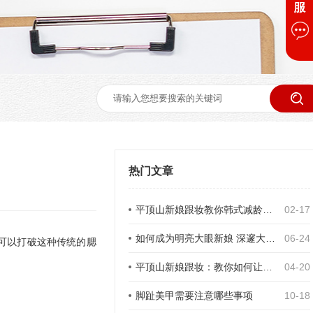
热门文章
平顶山新娘跟妆教你韩式减龄妆容化妆步骤
02-17
如何成为明亮大眼新娘 深邃大眼新娘妆的画法
06-24
可以打破这种传统的腮
平顶山新娘跟妆：教你如何让妆面更自然
04-20
脚趾美甲需要注意哪些事项
10-18