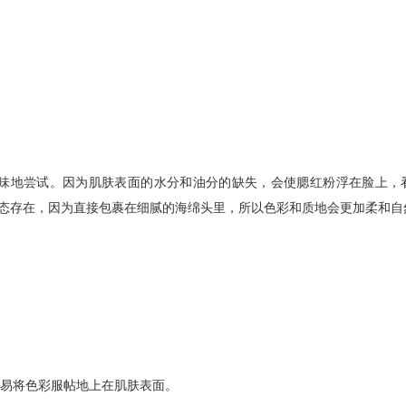
地尝试。因为肌肤表面的水分和油分的缺失，会使腮红粉浮在脸上，
状态存在，因为直接包裹在细腻的海绵头里，所以色彩和质地会更加柔和自
易将色彩服帖地上在肌肤表面。