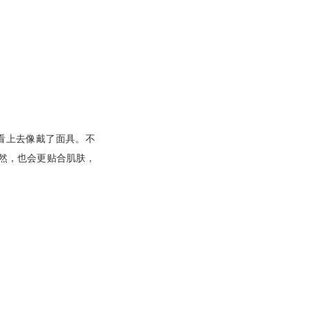
看上去像戴了面具。不
然，也会更贴合肌肤，