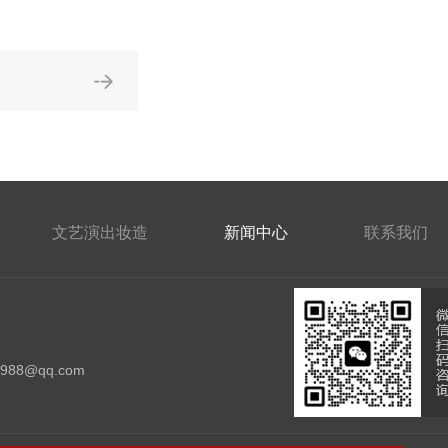
文艺演出妆造
新闻中心
联系我们
：
4988@qq.com