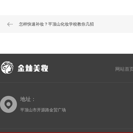
怎样快速补妆？平顶山化妆学校教你几招
网站首
地址：
平顶山市开源路金贸广场