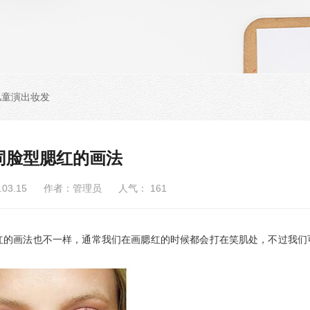
儿童演出妆发
同脸型腮红的画法
6.03.15 作者：管理员 人气：
161
的画法也不一样，通常我们在画腮红的时候都会打在笑肌处，不过我们