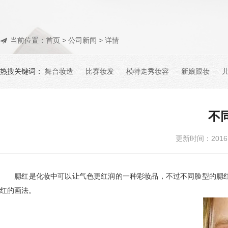
当前位置：
首页
>
公司新闻
> 详情
热搜关键词：
舞台妆造
比赛妆发
模特走秀妆容
新娘跟妆
不
更新时间：201
腮红是化妆中可以让气色更红润的一种彩妆品，不过不同脸型的腮红
红的画法。