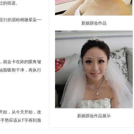
过的痕迹。
流行的眉粉稍微晕染一
新娘跟妆作品
，就会卡在妳的眼角皱
油脂吸附干净，再执行
开始，从今天开始，改
新娘跟妆作品展示
手势应该从T字再到脸