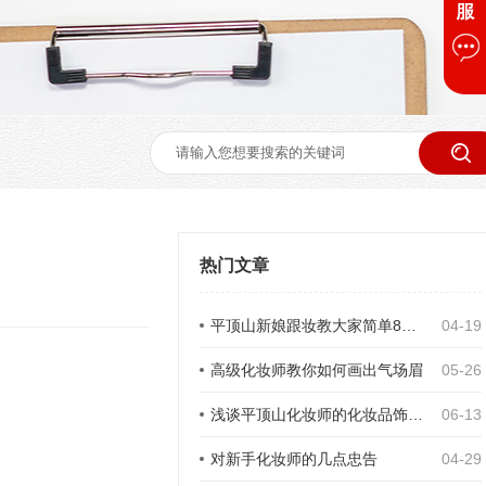
热门文章
平顶山新娘跟妆教大家简单8点让你简单修出立体感眉型
04-19
高级化妆师教你如何画出气场眉
05-26
浅谈平顶山化妆师的化妆品饰品成本与进修成本
06-13
对新手化妆师的几点忠告
04-29