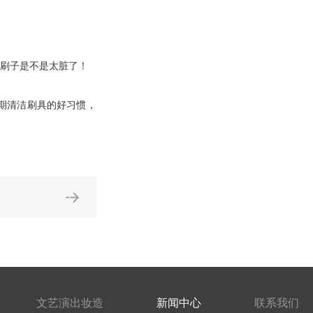
刷子是不是太脏了！
期清洁刷具的好习惯，
文艺演出妆造
新闻中心
联系我们