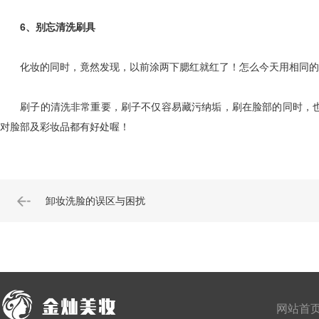
6、别忘清洗刷具
化妆的同时，竟然发现，以前涂两下腮红就红了！怎么今天用相同的刷
刷子的清洗非常重要，刷子不仅容易藏污纳垢，刷在脸部的同时，也
对脸部及彩妆品都有好处喔！
卸妆洗脸的误区与困扰
网站首