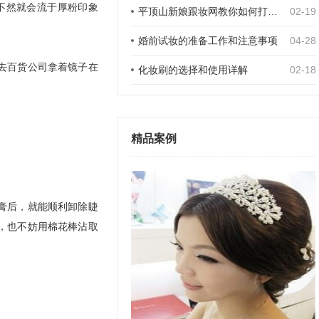
不然就会流于厚粉印象
平顶山新娘跟妆网教你如何打造高鼻梁
02-19
婚前试妆的准备工作和注意事项
04-28
去百货公司拿着镜子在
化妆刷的选择和使用详解
02-18
精品案例
膏后，就能顺利卸除睫
，也不妨用棉花棒沾取