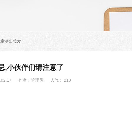
儿童演出妆发
忌,小伙伴们请注意了
6.02.17 作者：管理员 人气：
213