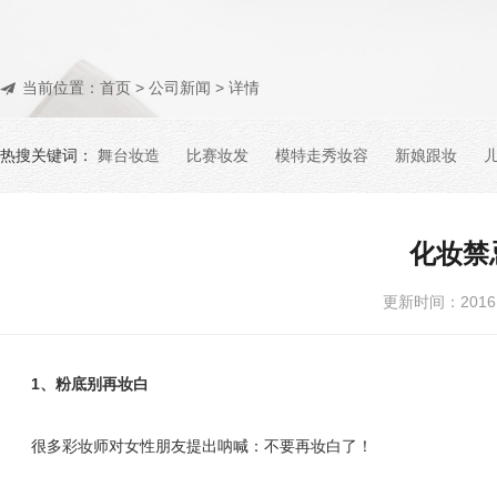
当前位置：
首页
>
公司新闻
> 详情
热搜关键词：
舞台妆造
比赛妆发
模特走秀妆容
新娘跟妆
化妆禁
更新时间：201
1、粉底别再妆白
很多彩妆师对女性朋友提出呐喊：不要再妆白了！